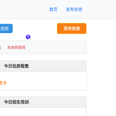
首页
发布信息
搜索
发布信息
品
本地商家网
今日住房租售
更多
今日招生培训