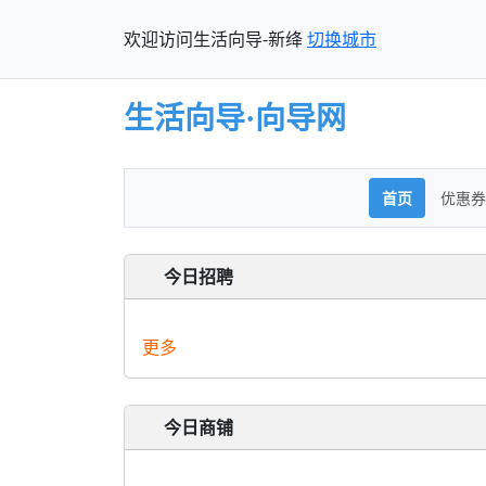
欢迎访问生活向导-新绛
切换城市
生活向导·向导网
首页
优惠券
今日招聘
更多
今日商铺