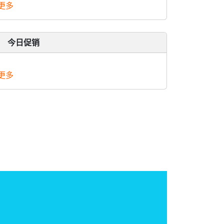
更多
今日促销
更多