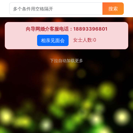
搜索
向导网婚介客服电话：18893396801
女士人数:0
相亲见面会
下拉自动加载更多