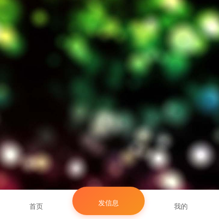
发信息
首页
我的