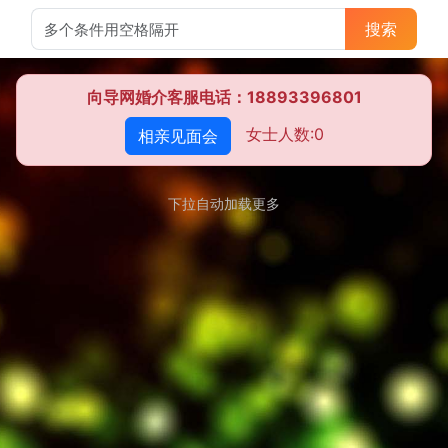
搜索
向导网婚介客服电话：18893396801
女士人数:0
相亲见面会
下拉自动加载更多