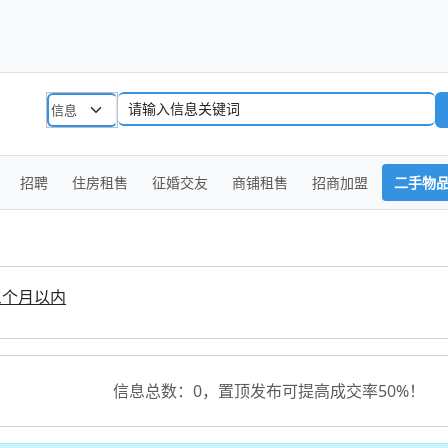
招聘
住房租售
征婚交友
商铺租售
招商加盟
二手物
三个月以内
信息总数：
0
，置顶发布可提高成交率50%！