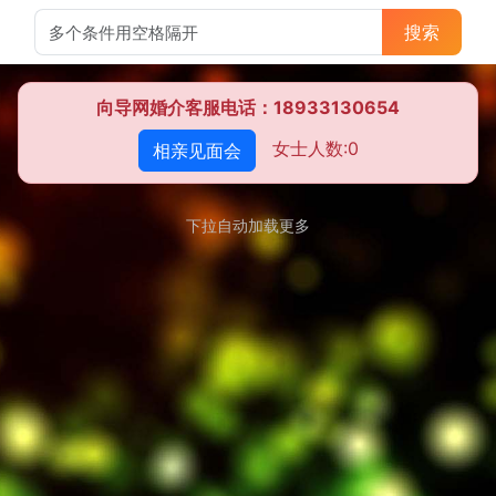
搜索
向导网婚介客服电话：18933130654
女士人数:0
相亲见面会
下拉自动加载更多